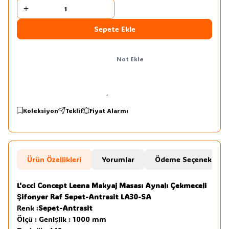
Sepete Ekle
Not Ekle
Koleksiyon
Teklif
Fiyat Alarmı
Ürün Özellikleri
Yorumlar
Ödeme Seçenekleri
L'occi Concept Leena Makyaj Masası Aynalı Çekmeceli
Şifonyer Raf Sepet-Antrasit LA30-SA
Renk :
Sepet-Antrasit
Ölçü : Genişlik : 1000 mm