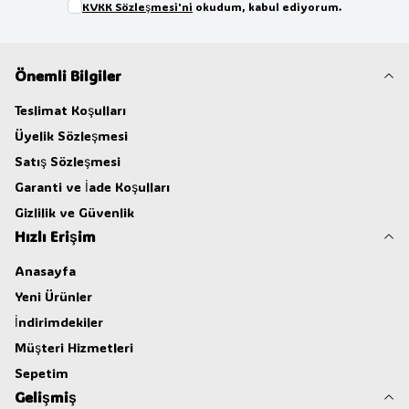
KVKK Sözleşmesi'ni
okudum, kabul ediyorum.
Önemli Bilgiler
Teslimat Koşulları
Üyelik Sözleşmesi
Satış Sözleşmesi
Garanti ve İade Koşulları
Gizlilik ve Güvenlik
Hızlı Erişim
Anasayfa
Yeni Ürünler
İndirimdekiler
Müşteri Hizmetleri
Sepetim
Gelişmiş