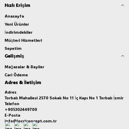
Hızlı Erişim
Anasayfa
Yeni Ürünler
İndirimdekiler
Müşteri Hizmetleri
Sepetim
Gelişmiş
Mağazalar & Bayiler
Cari Ödeme
Adres & İletişim
Adres
Torbalı Mahallesi 2570 Sokak No 11 İç Kapı No 1 Torbalı İzmir
Telefon
+905302449700
E-Posta
info@locciconcept.com.tr