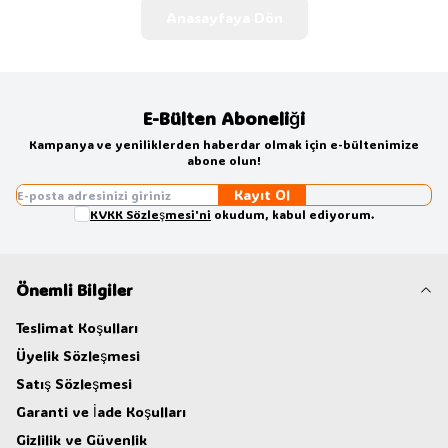
Anasayfaya Dön
E-Bülten Aboneliği
Kampanya ve yeniliklerden haberdar olmak için e-bültenimize
abone olun!
Kayıt Ol
KVKK Sözleşmesi'ni
okudum, kabul ediyorum.
Önemli Bilgiler
Teslimat Koşulları
Üyelik Sözleşmesi
Satış Sözleşmesi
Garanti ve İade Koşulları
Gizlilik ve Güvenlik