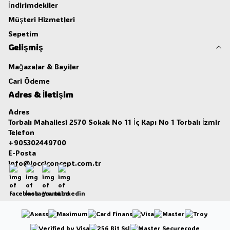
İndirimdekiler
Müşteri Hizmetleri
Sepetim
Gelişmiş
Mağazalar & Bayiler
Cari Ödeme
Adres & İletişim
Adres
Torbalı Mahallesi 2570 Sokak No 11 İç Kapı No 1 Torbalı İzmir
Telefon
+905302449700
E-Posta
info@locciconcept.com.tr
Facebook
İnstagram
Youtube
Linkedin