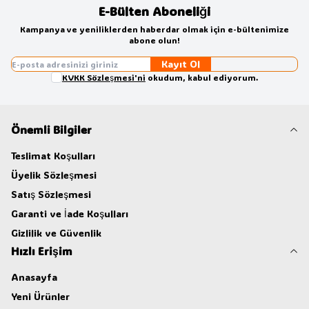
E-Bülten Aboneliği
Kampanya ve yeniliklerden haberdar olmak için e-bültenimize
abone olun!
Kayıt Ol
KVKK Sözleşmesi'ni
okudum, kabul ediyorum.
Önemli Bilgiler
Teslimat Koşulları
Üyelik Sözleşmesi
Satış Sözleşmesi
Garanti ve İade Koşulları
Gizlilik ve Güvenlik
Hızlı Erişim
Anasayfa
Yeni Ürünler