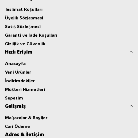
Teslimat Koşulları
Üyelik Sözleşmesi
Satış Sözleşmesi
Garanti ve İade Koşulları
Gizlilik ve Güvenlik
Hızlı Erişim
Anasayfa
Yeni Ürünler
İndirimdekiler
Müşteri Hizmetleri
Sepetim
Gelişmiş
Mağazalar & Bayiler
Cari Ödeme
Adres & İletişim