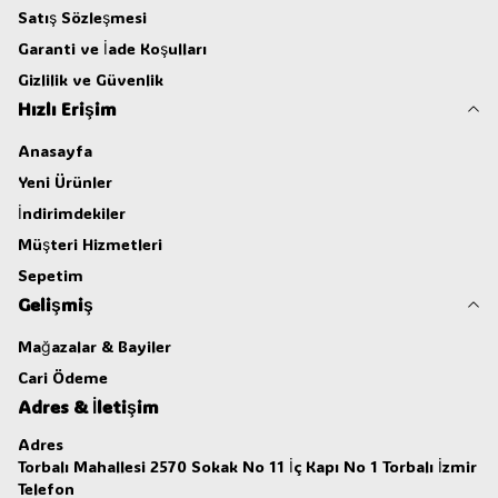
Satış Sözleşmesi
Garanti ve İade Koşulları
Gizlilik ve Güvenlik
Hızlı Erişim
Anasayfa
Yeni Ürünler
İndirimdekiler
Müşteri Hizmetleri
Sepetim
Gelişmiş
Mağazalar & Bayiler
Cari Ödeme
Adres & İletişim
Adres
Torbalı Mahallesi 2570 Sokak No 11 İç Kapı No 1 Torbalı İzmir
Telefon