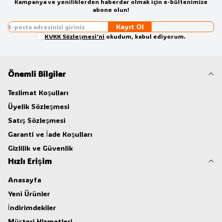
Kampanya ve yeniliklerden haberdar olmak için e-bültenimize
abone olun!
Kayıt Ol
KVKK Sözleşmesi'ni
okudum, kabul ediyorum.
Önemli Bilgiler
Teslimat Koşulları
Üyelik Sözleşmesi
Satış Sözleşmesi
Garanti ve İade Koşulları
Gizlilik ve Güvenlik
Hızlı Erişim
Anasayfa
Yeni Ürünler
İndirimdekiler
Müşteri Hizmetleri