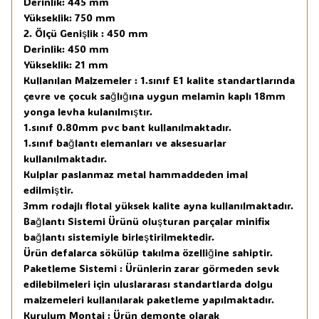
Derinlik: 445 mm
Yükseklik: 750 mm
2. Ölçü Genişlik : 450 mm
Derinlik: 450 mm
Yükseklik: 21 mm
Kullanılan Malzemeler : 1.sınıf E1 kalite standartlarında
çevre ve çocuk sağlığına uygun melamin kaplı 18mm
yonga levha kulanılmıştır.
1.sınıf 0.80mm pvc bant kullanılmaktadır.
1.sınıf bağlantı elemanları ve aksesuarlar
kullanılmaktadır.
Kulplar paslanmaz metal hammaddeden imal
edilmiştir.
3mm rodajlı flotal yüksek kalite ayna kullanılmaktadır.
Bağlantı Sistemi Ürünü oluşturan parçalar minifix
bağlantı sistemiyle birleştirilmektedir.
Ürün defalarca sökülüp takılma özelliğine sahiptir.
Paketleme Sistemi : Ürünlerin zarar görmeden sevk
edilebilmeleri için uluslararası standartlarda dolgu
malzemeleri kullanılarak paketleme yapılmaktadır.
Kurulum Montaj : Ürün demonte olarak