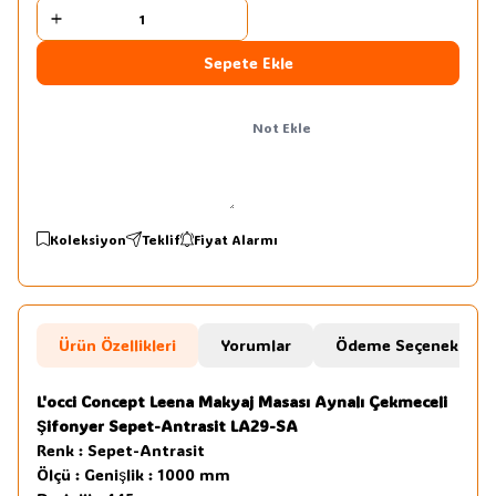
Sepete Ekle
Not Ekle
Koleksiyon
Teklif
Fiyat Alarmı
Ürün Özellikleri
Yorumlar
Ödeme Seçenekleri
L'occi Concept Leena Makyaj Masası Aynalı Çekmeceli
Şifonyer Sepet-Antrasit LA29-SA
Renk : Sepet-Antrasit
Ölçü : Genişlik : 1000 mm