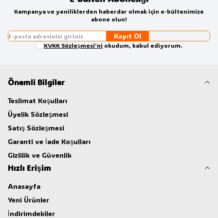
Kampanya ve yeniliklerden haberdar olmak için e-bültenimize
abone olun!
Kayıt Ol
KVKK Sözleşmesi'ni
okudum, kabul ediyorum.
Önemli Bilgiler
Teslimat Koşulları
Üyelik Sözleşmesi
Satış Sözleşmesi
Garanti ve İade Koşulları
Gizlilik ve Güvenlik
Hızlı Erişim
Anasayfa
Yeni Ürünler
İndirimdekiler