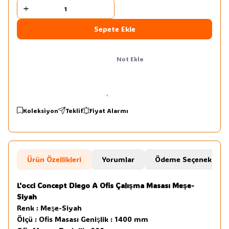
Sepete Ekle
Not Ekle
Koleksiyon
Teklif
Fiyat Alarmı
Ürün Özellikleri
Yorumlar
Ödeme Seçenekleri
L'occi Concept Diego A Ofis Çalışma Masası Meşe-
Siyah
Renk : Meşe-Siyah
Ölçü : Ofis Masası Genişlik : 1400 mm