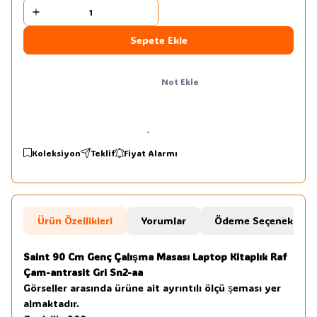
Sepete Ekle
Not Ekle
Koleksiyon
Teklif
Fiyat Alarmı
Ürün Özellikleri
Yorumlar
Ödeme Seçenekleri
Saint 90 Cm Genç Çalışma Masası Laptop Kitaplık Raf
Çam-antrasit Gri Sn2-aa
Görseller arasında ürüne ait ayrıntılı ölçü şeması yer
almaktadır.