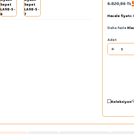
6.820,86
TL
Havale fiyatı:
Daha Fazla
Kla
Adet
Koleksiyon