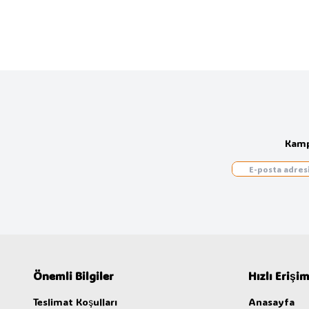
Kamp
Önemli Bilgiler
Hızlı Erişi
Teslimat Koşulları
Anasayfa