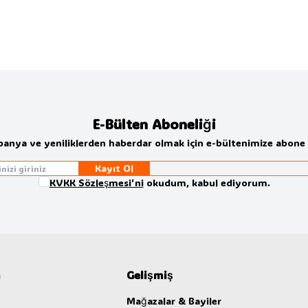
E-Bülten Aboneliği
anya ve yeniliklerden haberdar olmak için e-bültenimize abone 
Kayıt Ol
KVKK Sözleşmesi'ni
okudum, kabul ediyorum.
m
Gelişmiş
Mağazalar & Bayiler