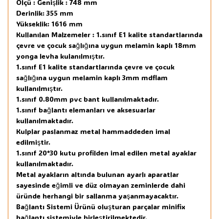
Ölçü : Genişlik : 748 mm
Derinlik: 355 mm
Yükseklik: 1616 mm
Kullanılan Malzemeler : 1.sınıf E1 kalite standartlarında
çevre ve çocuk sağlığına uygun melamin kaplı 18mm
yonga levha kulanılmıştır.
1.sınıf E1 kalite standartlarında çevre ve çocuk
sağlığına uygun melamin kaplı 3mm mdflam
kullanılmıştır.
1.sınıf 0.80mm pvc bant kullanılmaktadır.
1.sınıf bağlantı elemanları ve aksesuarlar
kullanılmaktadır.
Kulplar paslanmaz metal hammaddeden imal
edilmiştir.
1.sınıf 20*30 kutu profilden imal edilen metal ayaklar
kullanılmaktadır.
Metal ayakların altında bulunan ayarlı aparatlar
sayesinde eğimli ve düz olmayan zeminlerde dahi
üründe herhangi bir sallanma yaşanmayacaktır.
Bağlantı Sistemi Ürünü oluşturan parçalar minifix
bağlantı sistemiyle birleştirilmektedir.