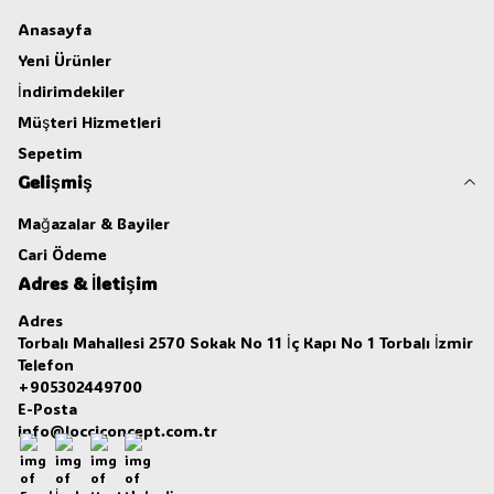
Anasayfa
Yeni Ürünler
İndirimdekiler
Müşteri Hizmetleri
Sepetim
Gelişmiş
Mağazalar & Bayiler
Cari Ödeme
Adres & İletişim
Adres
Torbalı Mahallesi 2570 Sokak No 11 İç Kapı No 1 Torbalı İzmir
Telefon
+905302449700
E-Posta
info@locciconcept.com.tr
Facebook
İnstagram
Youtube
Linkedin