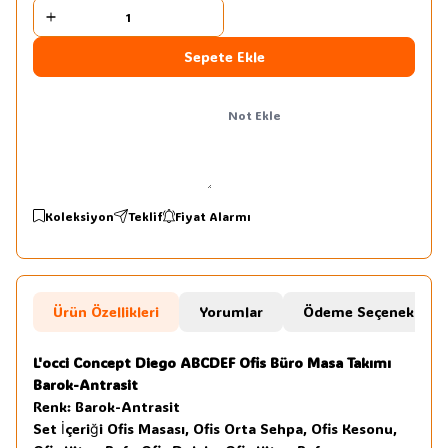
Sepete Ekle
Not Ekle
Koleksiyon
Teklif
Fiyat Alarmı
Ürün Özellikleri
Yorumlar
Ödeme Seçenekleri
L'occi Concept Diego ABCDEF Ofis Büro Masa Takımı
Barok-Antrasit
Renk: Barok-Antrasit
Set İçeriği Ofis Masası, Ofis Orta Sehpa, Ofis Kesonu,