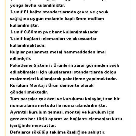
yonga levha kulanılmıştır.
1.sınıf E1 kalite standartlarında çevre ve çocuk
sağlığına uygun melamin kaplı 3mm mdflam
kullanılmıştır.
1.sınıf 0.80mm pvc bant kullanılmaktadır.
1.sınıf bağlantı elemanları ve aksesuarlar
kullanılmaktadır.
Kulplar paslanmaz metal hammaddeden imal
edilmiştir.
Paketleme Sistemi : Ürünlerin zarar görmeden sevk
edilebilmeleri için uluslararası standartlarda dolgu
malzemeleri kullanılarak paketleme yapılmaktadır.
Kurulum Montaj : Ürün demonte olarak
gönderilmektedir.
Tüm parçalar çok özel ve kurulumu kolaylaştıran bir
numaralama metodu ile numaralandırılmıştır.
Ayrıntılı kurulum şeması, montaj ve kurulum için
gereken her türlü aparat ve bağlantı elemanları kutu
içeriğinde mevcuttur.
Defalarca sökülüp takılma özelliğine sahiptir.