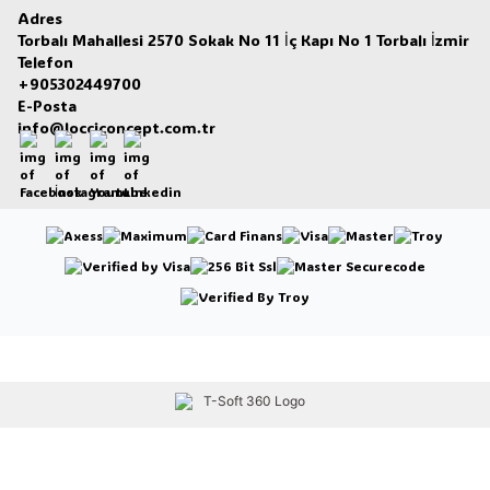
Adres
Torbalı Mahallesi 2570 Sokak No 11 İç Kapı No 1 Torbalı İzmir
Telefon
+905302449700
E-Posta
info@locciconcept.com.tr
Facebook
İnstagram
Youtube
Linkedin