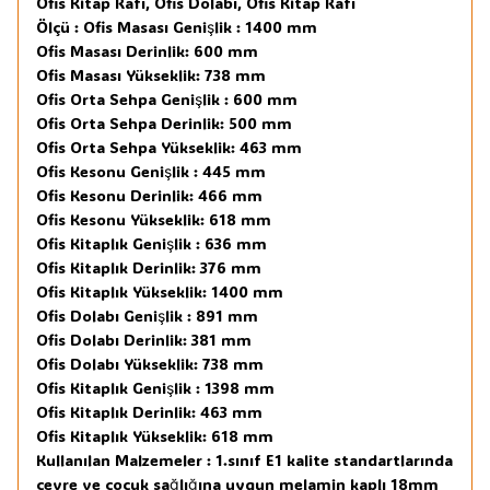
Ofis Kitap Rafı, Ofis Dolabı, Ofis Kitap Rafı
Ölçü : Ofis Masası Genişlik : 1400 mm
Ofis Masası Derinlik: 600 mm
Ofis Masası Yükseklik: 738 mm
Ofis Orta Sehpa Genişlik : 600 mm
Ofis Orta Sehpa Derinlik: 500 mm
Ofis Orta Sehpa Yükseklik: 463 mm
Ofis Kesonu Genişlik : 445 mm
Ofis Kesonu Derinlik: 466 mm
Ofis Kesonu Yükseklik: 618 mm
Ofis Kitaplık Genişlik : 636 mm
Ofis Kitaplık Derinlik: 376 mm
Ofis Kitaplık Yükseklik: 1400 mm
Ofis Dolabı Genişlik : 891 mm
Ofis Dolabı Derinlik: 381 mm
Ofis Dolabı Yükseklik: 738 mm
Ofis Kitaplık Genişlik : 1398 mm
Ofis Kitaplık Derinlik: 463 mm
Ofis Kitaplık Yükseklik: 618 mm
Kullanılan Malzemeler : 1.sınıf E1 kalite standartlarında
çevre ve çocuk sağlığına uygun melamin kaplı 18mm