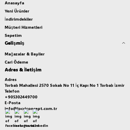
Anasayfa
Yeni Ürünler
İndirimdekiler
Müşteri Hizmetleri
Sepetim
Gelişmiş
Mağazalar & Bayiler
Cari Ödeme
Adres & İletişim
Adres
Torbalı Mahallesi 2570 Sokak No 11 İç Kapı No 1 Torbalı İzmir
Telefon
+905302449700
E-Posta
info@locciconcept.com.tr
Facebook
İnstagram
Youtube
Linkedin