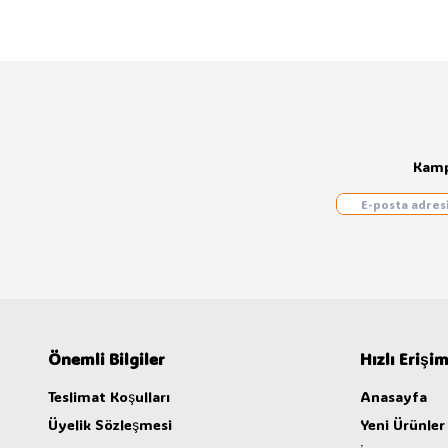
Kamp
Önemli Bilgiler
Hızlı Erişi
Teslimat Koşulları
Anasayfa
Üyelik Sözleşmesi
Yeni Ürünler