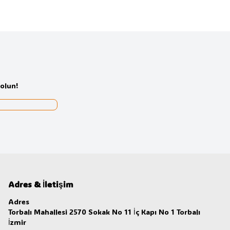
olun!
Adres & İletişim
Adres
Torbalı Mahallesi 2570 Sokak No 11 İç Kapı No 1 Torbalı
İzmir